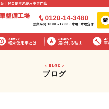
0
台！軽自動車未使用車専門店！
0120-14-3480
営業時間 10:00～17:00 / 水曜･木曜定休
ABOUT
REASON
AF
軽未使用車とは
選ばれる理由
車
BLOG
ブログ