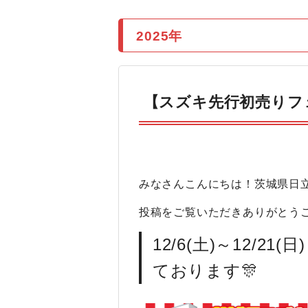
2025年
【スズキ先行初売りフ
みなさんこんにちは！茨城県日立
投稿をご覧いただきありがとうご
12/6(土)～12/
ております🎊