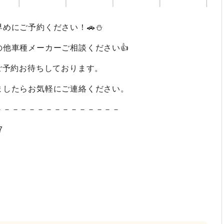
めにご予約ください！🚗⛄
他車種メーカーご相談ください👍
ご予約お待ちしております。
ましたらお気軽にご連絡ください。
－－－－－－－－－－－－－－－
7