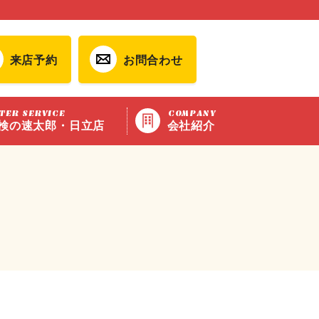
来店予約
お問合わせ
TER SERVICE
COMPANY
検の速太郎・日立店
会社紹介