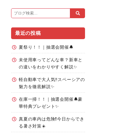
最近の投稿
夏祭り！！｜抽選会開催🔔
未使用車ってどんな車？新車と
の違いをわかりやすく解説✨
軽自動車で大人気‼️スペーシアの
魅力を徹底解説✨
在庫一掃！！｜抽選会開催🔔豪
華特典プレゼント✨
真夏の車内は危険❗今日からでき
る暑さ対策☀️