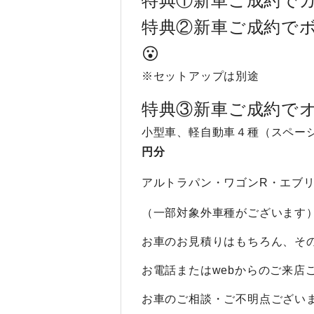
特典①新車ご成約でカ
特典②新車ご成約でボ
😮
※セットアップは別途
特典③新車ご成約で
小型車、軽自動車４種（スペー
円分
アルトラパン・ワゴンR・エブ
（一部対象外車種がございます
お車のお見積りはもちろん、その
お電話またはwebからのご来店
お車のご相談・ご不明点ござい