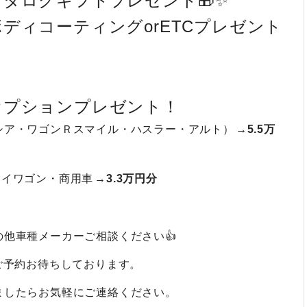
タログギフトプレゼント🎁✨
ディコーティングorETCプレゼント
オプションプレゼント！
シア・ワゴンＲスマイル・ハスラー・アルト）
→5.5万
リイワゴン・商用車
→3.3万円分
）
他車種メーカーご相談ください👍
ご予約お待ちしております。
ましたらお気軽にご連絡ください。