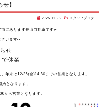
らせ】
2025.11.25
スタッフブログ
市にあります長山自動車です🚙
ざいます👀
知らせ
日)まで休業
末は12/26(金)14:30までの営業となります。
営業開始となります。
0:00から営業となります。