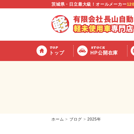
茨城県・日立最大級！オールメーカー
12
TOP
STOCK
トップ
HP公開在庫
ホーム
ブログ
2025年