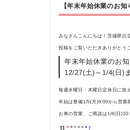
【年末年始休業のお知
みなさんこんにちは！茨城県日立
投稿をご覧いただきありがとうご
年末年始休業のお
12/27(土)～1/4(
毎週水曜日・木曜日定休日に加え、年
年始は整備1/5(月)9:00から
お車の営業、ご商談は1/4(日)1