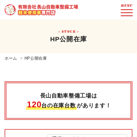
MENU
STOCK
HP公開在庫
ホーム
HP公開在庫
長山自動車整備工場は
120
台の在庫台数
があります！