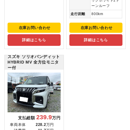
ックホワイト2ト
ーンルーフ
走行距離
800km
在庫お問い合わせ
在庫お問い合わせ
詳細はこちら
詳細はこちら
スズキ ソリオバンディット
HYBRID MV 全方位モニタ
ー付
239.9
支払総額
万円
車両本体
228.2
万円