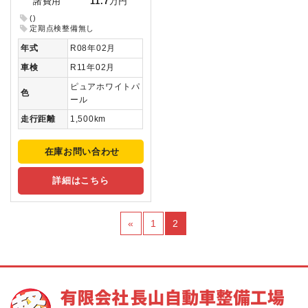
諸費用
11.7
万円
()
定期点検整備無し
年式
R08年02月
車検
R11年02月
ピュアホワイトパ
色
ール
走行距離
1,500km
在庫お問い合わせ
詳細はこちら
«
1
2