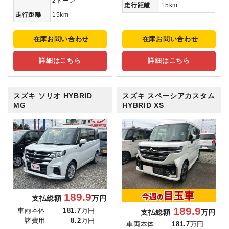
2トーン
走行距離
15km
走行距離
15km
在庫お問い合わせ
在庫お問い合わせ
詳細はこちら
詳細はこちら
スズキ ソリオ
HYBRID
スズキ スペーシアカスタム
MG
HYBRID XS
189.9
支払総額
万円
189.9
車両本体
181.7
万円
支払総額
万円
諸費用
8.2
万円
車両本体
181.7
万円