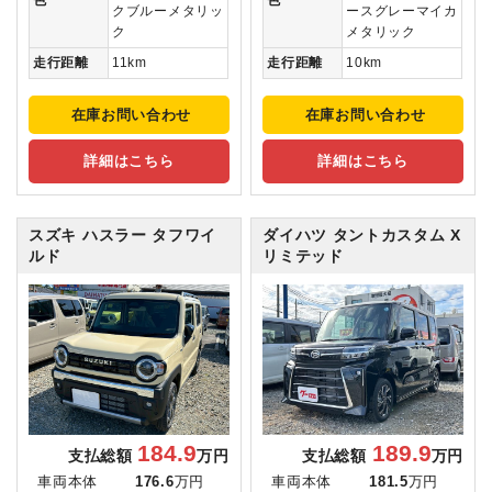
クブルーメタリッ
ースグレーマイカ
ク
メタリック
走行距離
11km
走行距離
10km
在庫お問い合わせ
在庫お問い合わせ
詳細はこちら
詳細はこちら
スズキ ハスラー
タフワイ
ダイハツ タントカスタム
X
ルド
リミテッド
184.9
189.9
支払総額
万円
支払総額
万円
車両本体
176.6
万円
車両本体
181.5
万円