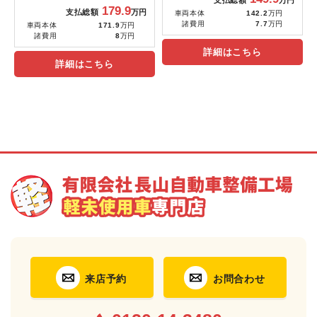
179.9
支払総額
万円
車両本体
142.2
万円
諸費用
7.7
万円
車両本体
171.9
万円
諸費用
8
万円
詳細はこちら
詳細はこちら
来店予約
お問合わせ