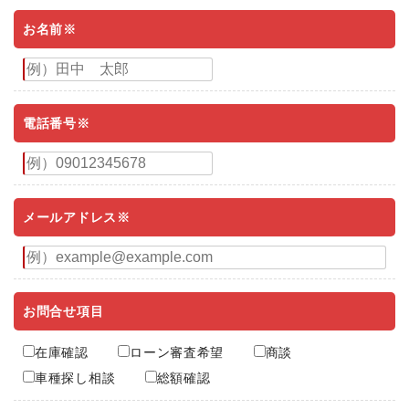
お名前※
電話番号※
メールアドレス※
お問合せ項目
在庫確認
ローン審査希望
商談
車種探し相談
総額確認