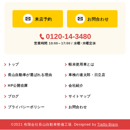
来店予約
お問合わせ
0120-14-3480
営業時間 10:00～17:00 / 水曜･木曜定休
トップ
軽未使用車とは
長山自動車が選ばれる理由
車検の速太郎・日立店
HP公開在庫
会社紹介
ブログ
サイトマップ
プライバシーポリシー
お問合わせ
©2021 有限会社長山自動車整備工場. Designed by
Tratto Brain
.