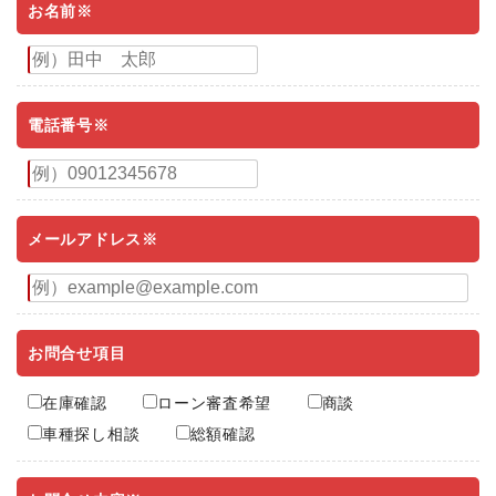
お名前※
電話番号※
メールアドレス※
お問合せ項目
在庫確認
ローン審査希望
商談
車種探し相談
総額確認