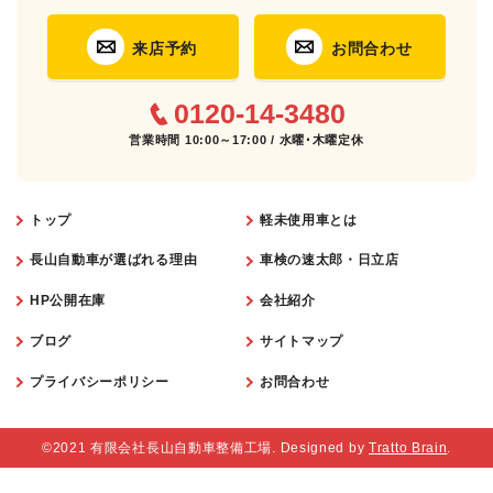
来店予約
お問合わせ
0120-14-3480
営業時間 10:00～17:00 / 水曜･木曜定休
トップ
軽未使用車とは
長山自動車が選ばれる理由
車検の速太郎・日立店
HP公開在庫
会社紹介
ブログ
サイトマップ
プライバシーポリシー
お問合わせ
©2021 有限会社長山自動車整備工場. Designed by
Tratto Brain
.