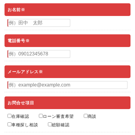
お名前※
電話番号※
メールアドレス※
お問合せ項目
在庫確認
ローン審査希望
商談
車種探し相談
総額確認