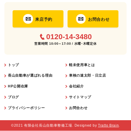
来店予約
お問合わせ
0120-14-3480
営業時間 10:00～17:00 / 水曜･木曜定休
トップ
軽未使用車とは
長山自動車が選ばれる理由
車検の速太郎・日立店
HP公開在庫
会社紹介
ブログ
サイトマップ
プライバシーポリシー
お問合わせ
©2021 有限会社長山自動車整備工場. Designed by
Tratto Brain
.