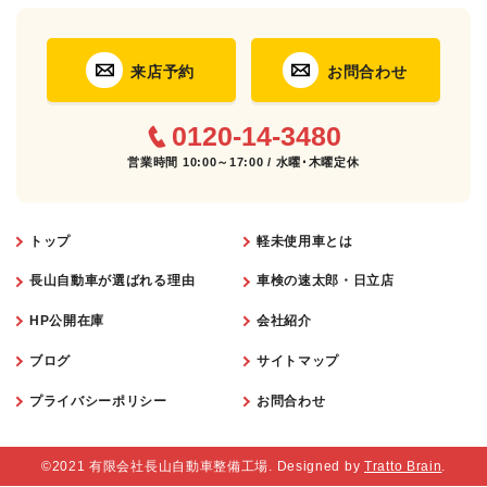
来店予約
お問合わせ
0120-14-3480
営業時間 10:00～17:00 / 水曜･木曜定休
トップ
軽未使用車とは
長山自動車が選ばれる理由
車検の速太郎・日立店
HP公開在庫
会社紹介
ブログ
サイトマップ
プライバシーポリシー
お問合わせ
©2021 有限会社長山自動車整備工場. Designed by
Tratto Brain
.