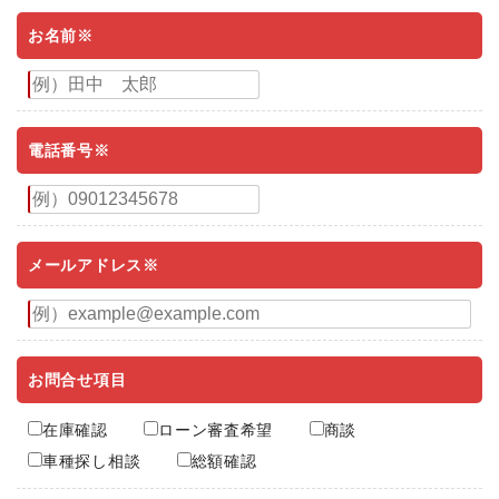
お名前※
電話番号※
メールアドレス※
お問合せ項目
在庫確認
ローン審査希望
商談
車種探し相談
総額確認