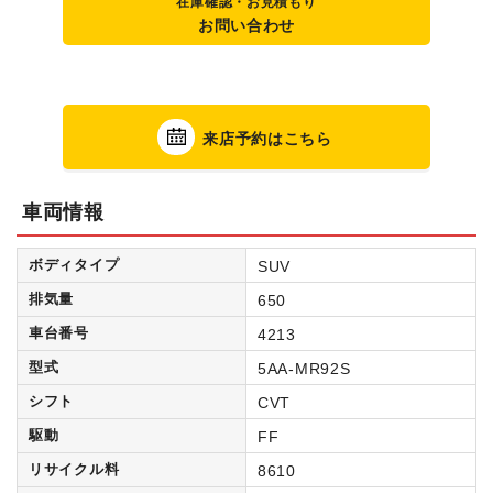
在庫確認・お見積もり
お問い合わせ
来店予約はこちら
車両情報
ボディタイプ
SUV
排気量
650
車台番号
4213
型式
5AA-MR92S
シフト
CVT
駆動
FF
リサイクル料
8610