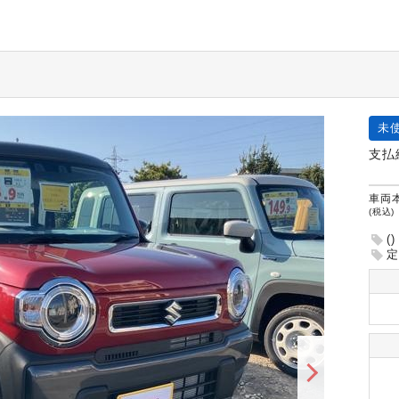
未
支払
車両
(税込)
()
定