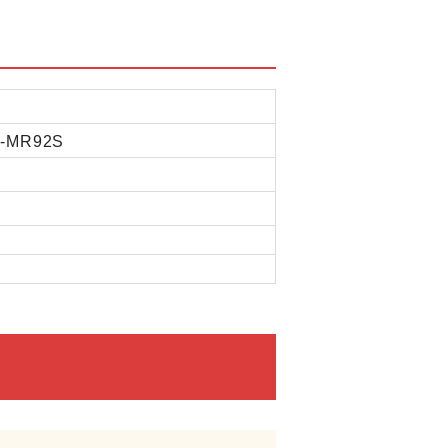
-MR92S