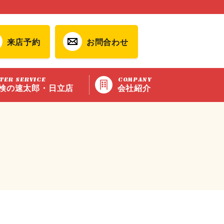
来店予約
お問合わせ
TER SERVICE
COMPANY
検の速太郎・日立店
会社紹介