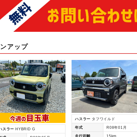
インアップ
ハスラー
タフワイルド
年式
R08年01月
ハスラー
HYBRID G
走行距離
15km