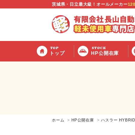
茨城県・日立最大級！オールメーカー
12
TOP
STOCK
トップ
HP公開在庫
ホーム
HP公開在庫
ハスラー HYBRID