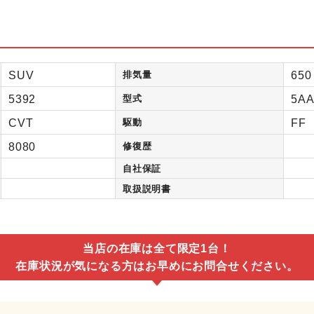
SUV
排気量
650
5392
型式
5AA
CVT
駆動
FF
8080
修復歴
自社保証
取扱説明書
当店の在庫は全て限定1台！
在庫状況が気になる方はお早めにお問合せください。