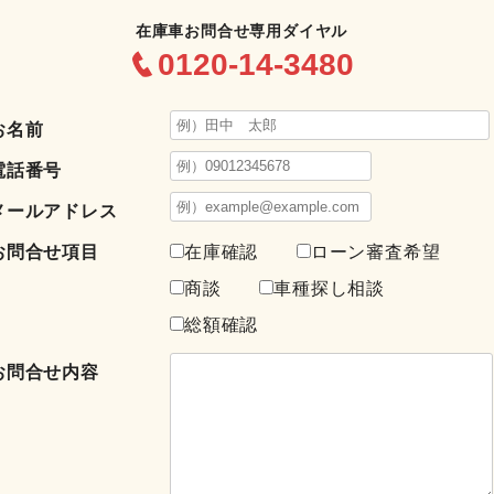
在庫車お問合せ専用ダイヤル
0120-14-3480
お名前
電話番号
メールアドレス
お問合せ項目
在庫確認
ローン審査希望
商談
車種探し相談
総額確認
お問合せ内容