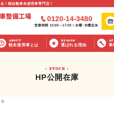
0
台！軽自動車未使用車専門店！
0120-14-3480
営業時間 10:00～17:00 / 水曜･木曜定休
ABOUT
REASON
AF
軽未使用車とは
選ばれる理由
車
STOCK
HP公開在庫
 G