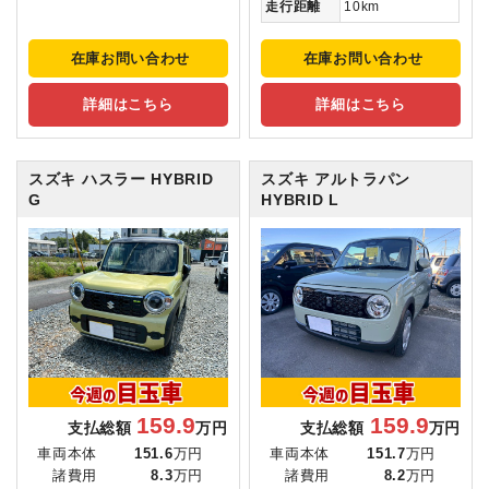
走行距離
10km
在庫お問い合わせ
在庫お問い合わせ
詳細はこちら
詳細はこちら
スズキ ハスラー
HYBRID
スズキ アルトラパン
G
HYBRID L
159.9
159.9
支払総額
万円
支払総額
万円
車両本体
151.6
万円
車両本体
151.7
万円
諸費用
8.3
万円
諸費用
8.2
万円