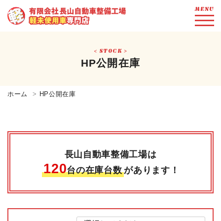
MENU
STOCK
HP公開在庫
ホーム
HP公開在庫
長山自動車整備工場は
120
台の在庫台数
があります！