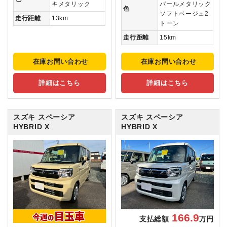
キメタリック
パールメタリック
色
ソフトベージュ2
走行距離
13km
トーン
走行距離
15km
在庫お問い合わせ
在庫お問い合わせ
詳細はこちら
詳細はこちら
スズキ スペーシア
スズキ スペーシア
HYBRID X
HYBRID X
166.9
支払総額
万円