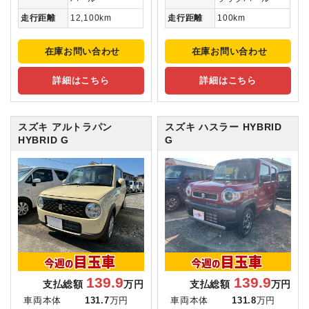
走行距離
12,100km
走行距離
100km
在庫お問い合わせ
在庫お問い合わせ
詳細はこちら
詳細はこちら
スズキ アルトラパン
スズキ ハスラー
HYBRID
HYBRID G
G
139.9
139.9
支払総額
万円
支払総額
万円
車両本体
131.7
万円
車両本体
131.8
万円