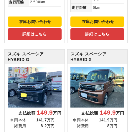
走行距離
2,500km
走行距離
6km
在庫お問い合わせ
在庫お問い合わせ
詳細はこちら
詳細はこちら
スズキ スペーシア
スズキ スペーシア
HYBRID G
HYBRID X
149.9
149.9
支払総額
万円
支払総額
万円
車両本体
141.7
万円
車両本体
141.9
万円
諸費用
8.2
万円
諸費用
8
万円