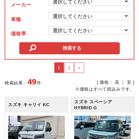
メーカー
車種
価格帯
1
2
»
49
[ 価格：
高
｜
安
]
検索結果：
件
※価格はすべて税込みです。
スズキ スペーシア
スズキ キャリイ
KC
HYBRID G