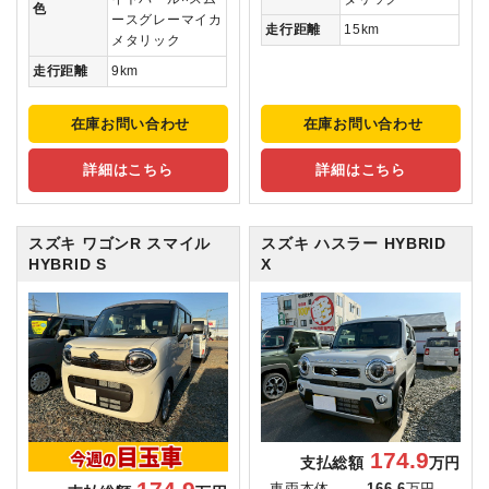
色
ースグレーマイカ
走行距離
15km
メタリック
走行距離
9km
在庫お問い合わせ
在庫お問い合わせ
詳細はこちら
詳細はこちら
スズキ ワゴンR スマイル
スズキ ハスラー
HYBRID
HYBRID S
X
174.9
支払総額
万円