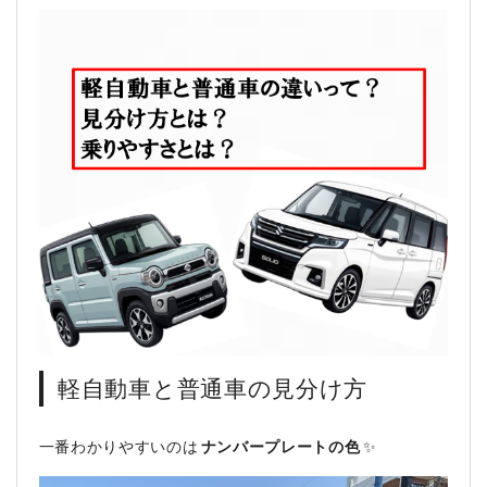
軽自動車と普通車の見分け方
一番わかりやすいのは
ナンバープレートの色
✨