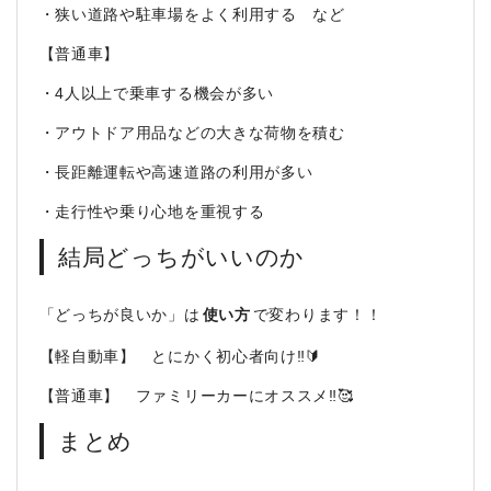
・狭い道路や駐車場をよく利用する など
【普通車】
・4人以上で乗車する機会が多い
・アウトドア用品などの大きな荷物を積む
・長距離運転や高速道路の利用が多い
・走行性や乗り心地を重視する
結局どっちがいいのか
「どっちが良いか」は
使い方
で変わります！！
【軽自動車】 とにかく初心者向け‼️🔰
【普通車】 ファミリーカーにオススメ‼️🥰
まとめ