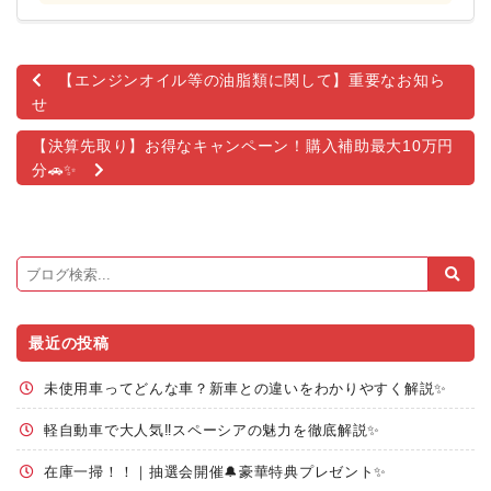
有
【エンジンオイル等の油脂類に関して】重要なお知ら
せ
【決算先取り】お得なキャンペーン！購入補助最大10万円
分🚗✨
最近の投稿
未使用車ってどんな車？新車との違いをわかりやすく解説✨
軽自動車で大人気‼️スペーシアの魅力を徹底解説✨
在庫一掃！！｜抽選会開催🔔豪華特典プレゼント✨