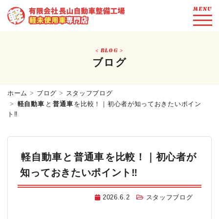
MENU
BLOG
ブログ
ホーム
ブログ
スタッフブログ
軽自動車
と
普通車
を比較！｜初心者が知っておきたいポイン
ト‼️
軽自動車
と
普通車
を比較！｜初心者が
知っておきたいポイント‼️
2026.6.2
スタッフブログ