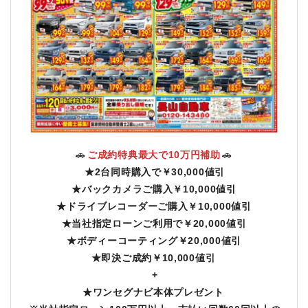
🚗
ご成約特典最大で10万円補助
🚗
★2台同時購入で￥30,000値引
★バックカメラご購入￥10,000値引
★ドライブレコーダーご購入￥10,000値引
★当社指定ローンご利用で￥20,000値引
★ボディーコーティング￥20,000値引
★即決ご成約￥10,000値引
+
★ワンセグナビ本体プレゼント