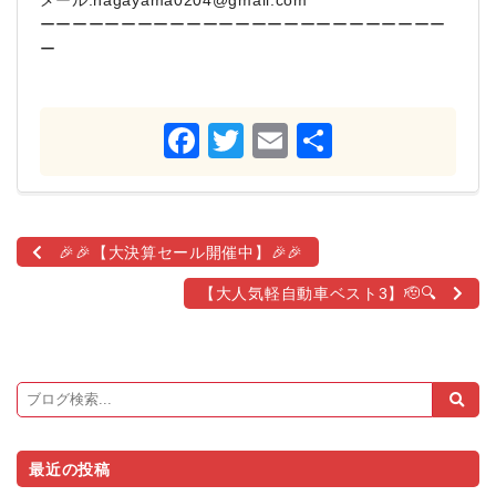
ーーーーーーーーーーーーーーーーーーーーーーーーー
ー
Facebook
Twitter
Email
共
有
🎉🎉【大決算セール開催中】🎉🎉
【大人気軽自動車ベスト3】🫡🔍
最近の投稿