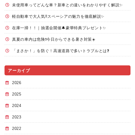
未使用車ってどんな車？新車との違いをわかりやすく解説✨
軽自動車で大人気‼️スペーシアの魅力を徹底解説✨
在庫一掃！！｜抽選会開催🔔豪華特典プレゼント✨
真夏の車内は危険❗今日からできる暑さ対策☀️
「まさか！」を防ぐ！高速道路で多いトラブルとは❓
アーカイブ
2026
2025
2024
2023
2022